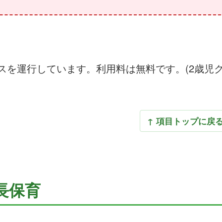
スを運行しています。利用料は無料です。(2歳児
↑ 項目トップに戻
長保育