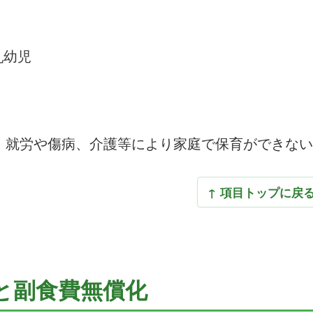
乳幼児
が、就労や傷病、介護等により家庭で保育ができな
↑ 項目トップに戻
と副食費無償化