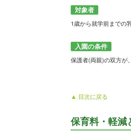
対象者
1歳から就学前までの
入園の条件
保護者(両親)の双方
▲ 目次に戻る
保育料・軽減