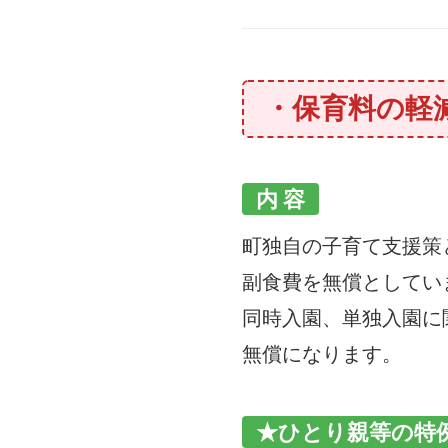
・保育料の軽
内 容
町独自の子育て支援策
副食費を無償としてい
同時入園、単独入園に
無償になります。
★ひとり親等の特