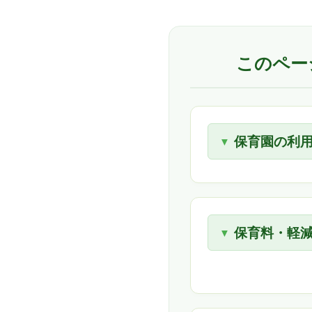
このペー
保育園の利
保育料・軽