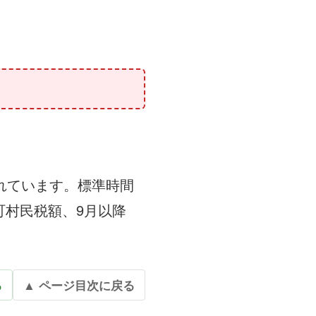
れています。標準時間
町村民税額、9月以降
る
▲ ページ目次に戻る