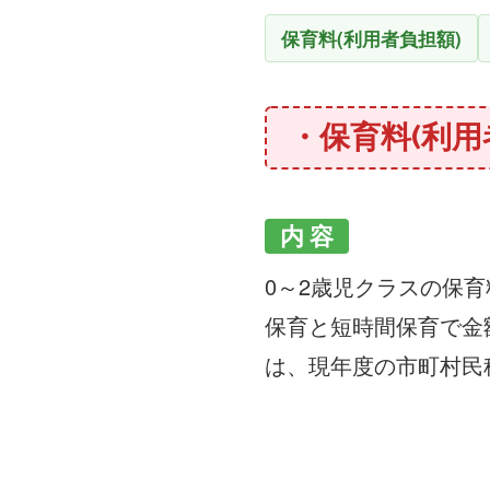
保育料(利用者負担額)
・保育料(利用
内 容
0～2歳児クラスの保
保育と短時間保育で金
は、現年度の市町村民