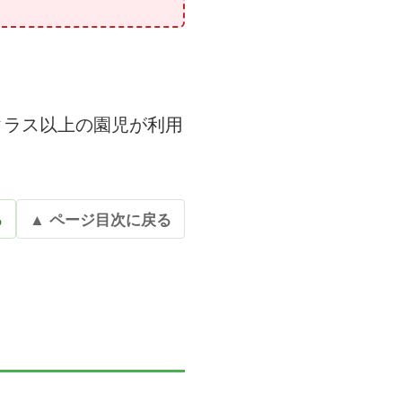
クラス以上の園児が利用
る
▲ ページ目次に戻る