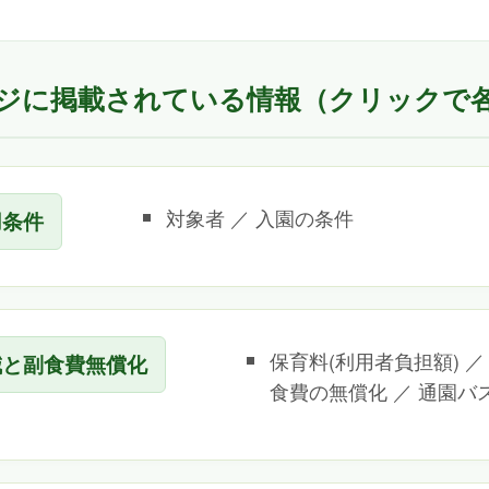
ジに掲載されている情報（クリックで
対象者 ／ 入園の条件
用条件
保育料(利用者負担額) 
減と副食費無償化
食費の無償化 ／ 通園バ