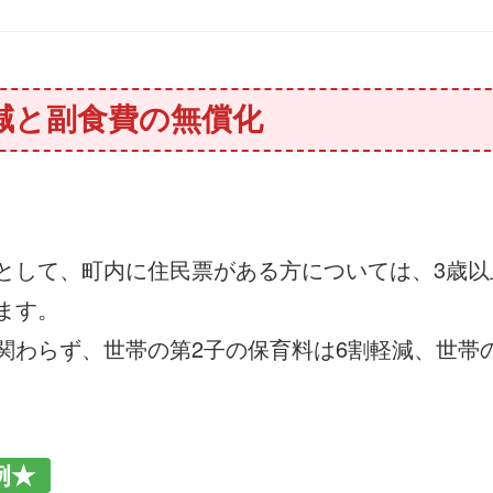
減と副食費の無償化
として、町内に住民票がある方については、3歳以
ます。
関わらず、世帯の第2子の保育料は6割軽減、世帯
例★