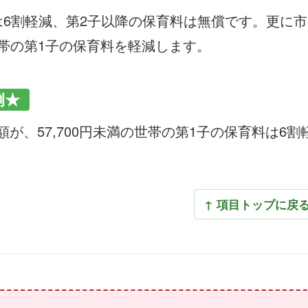
は6割軽減、第2子以降の保育料は無償です。更に
の世帯の第1子の保育料を軽減します。
例★
が、57,700円未満の世帯の第1子の保育料は6
↑ 項目トップに戻