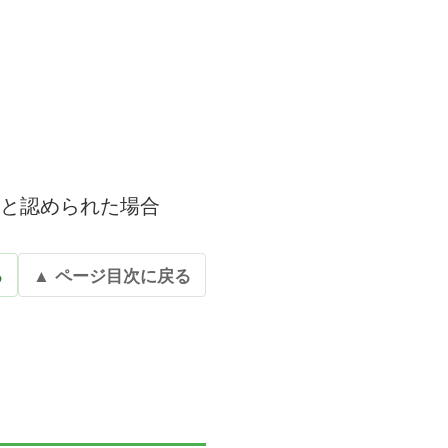
いと認められた場合
る
▲ ページ目次に戻る