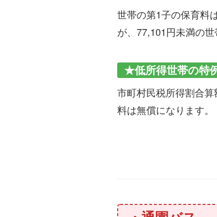
世帯の第1子の保育料
が、77,101円未満
★低所得世帯の特
市町村民税所得割合算額
料は無償になります。