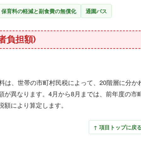
保育料の軽減と副食費の無償化
通園バス
者負担額)
育料は、世帯の市町村民税によって、20階層に分か
額が異なります。4月から8月までは、前年度の市
税額により算定します。
↑ 項目トップに戻