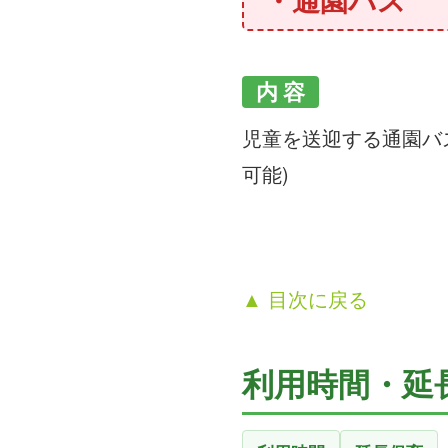
・通園バス
内 容
児童を送迎する通園バ
可能)
▲ 目次に戻る
利用時間・延