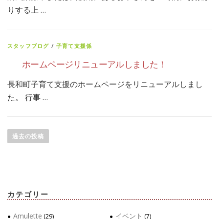
りする上 …
スタッフブログ
/
子育て支援係
ホームページリニューアルしました！
長和町子育て支援のホームページをリニューアルしまし
た。 行事 …
投
稿
過去の投稿
ナ
ビ
ゲ
ー
カテゴリー
シ
ョ
Amulette
イベント
(29)
(7)