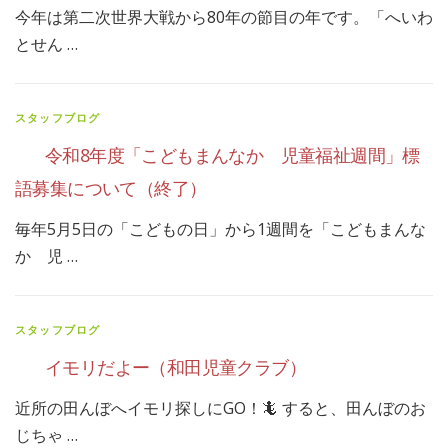
今年は第二次世界大戦から80年の節目の年です。「へいわ
とせん …
スタッフブログ
令和8年度「こどもまんなか 児童福祉週間」標
語募集について（終了）
毎年5月5日の「こどもの日」から1週間を「こどもまんな
か 児 …
スタッフブログ
イモリだよー（和田児童クラブ）
近所の田んぼへイモリ探しにGO！🦎 すると、田んぼのお
じちゃ …