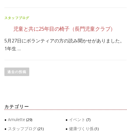
スタッフブログ
児童と共に25年目の椅子（長門児童クラブ）
5月27日にボランティアの方の読み聞かせがありました。
1年生 …
投
稿
過去の投稿
ナ
ビ
ゲ
ー
カテゴリー
シ
ョ
Amulette
イベント
(29)
(7)
ン
スタッフブログ
健康づくり係
(21)
(1)