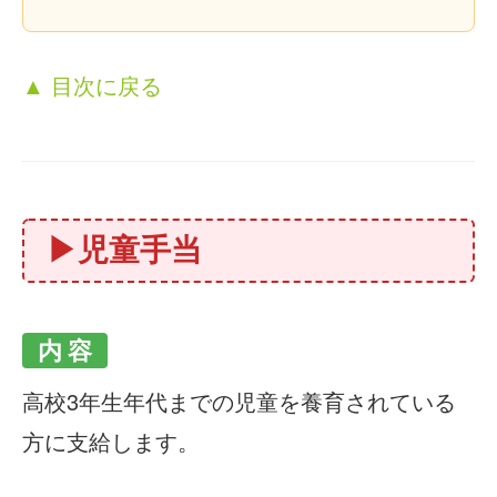
▲ 目次に戻る
▶児童手当
内 容
高校3年生年代までの児童を養育されている
方に支給します。