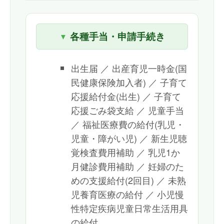
各種手当・申請手続き
出生届 ／ 出産育児一時金(国
民健康保険加入者) ／ 子育て
応援給付金(出生) ／ 子育て
応援ごみ袋支給 ／ 児童手当
／ 福祉医療費の給付(乳児・
児童・障がい児) ／ 新生児聴
覚検査費用補助 ／ 乳児1か
月健診費用補助 ／ 妊婦のた
めの支援給付(2回目) ／ 未熟
児養育医療の給付 ／ 小児慢
性特定疾病児童日常生活用具
の給付