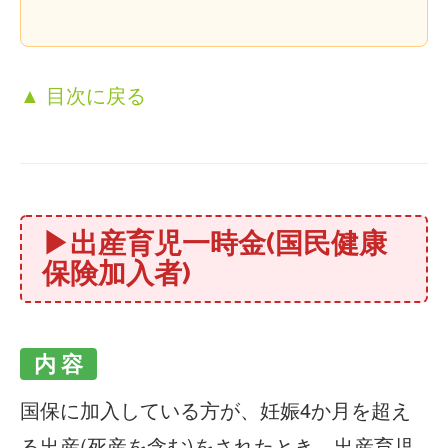
▲ 目次に戻る
▶出産育児一時金(国民健康
保険加入者)
内 容
国保に加入している方が、妊娠4か月を超え
る出産(死産を含む)をされたとき、出産育児