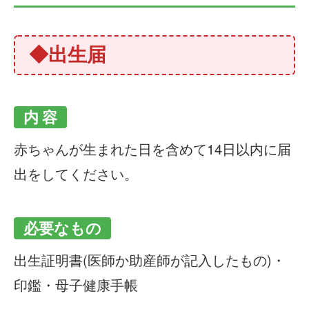
◆出生届
内 容
赤ちゃんが生まれた日を含めて14日以内に届
出をしてください。
必要なもの
出生証明書(医師か助産師が記入したもの)・
印鑑・母子健康手帳