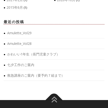
(1)
(1)
2015年6月
(1)
最近の投稿
Amulette_Vol29
Amulette_Vol28
かわいい1年生（長門児童クラブ）
七夕工作のご案内
救急講座のご案内（要予約７組まで）