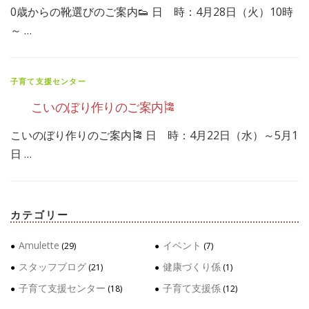
0歳からの靴選びのご案内👟 日 時：4月28日（火）10時
～ …
子育て支援センター
こいのぼり作りのご案内🎏
こいのぼり作りのご案内🎏 日 時：4月22日（水）～5月1
日 …
カテゴリー
Amulette
イベント
(29)
(7)
スタッフブログ
健康づくり係
(21)
(1)
子育て支援センター
子育て支援係
(18)
(12)