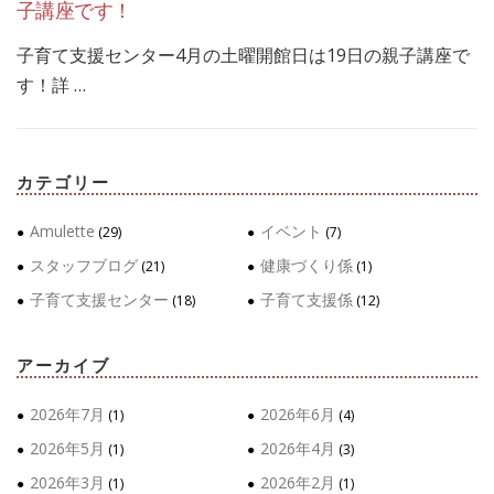
子講座です！
子育て支援センター4月の土曜開館日は19日の親子講座で
す！詳 …
カテゴリー
Amulette
イベント
(29)
(7)
スタッフブログ
健康づくり係
(21)
(1)
子育て支援センター
子育て支援係
(18)
(12)
アーカイブ
2026年7月
2026年6月
(1)
(4)
2026年5月
2026年4月
(1)
(3)
2026年3月
2026年2月
(1)
(1)