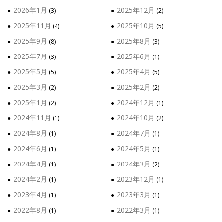
2026年1月
2025年12月
(3)
(2)
2025年11月
2025年10月
(4)
(5)
2025年9月
2025年8月
(8)
(3)
2025年7月
2025年6月
(3)
(1)
2025年5月
2025年4月
(5)
(5)
2025年3月
2025年2月
(2)
(2)
2025年1月
2024年12月
(2)
(1)
2024年11月
2024年10月
(1)
(2)
2024年8月
2024年7月
(1)
(1)
2024年6月
2024年5月
(1)
(1)
2024年4月
2024年3月
(1)
(2)
2024年2月
2023年12月
(1)
(1)
2023年4月
2023年3月
(1)
(1)
2022年8月
2022年3月
(1)
(1)