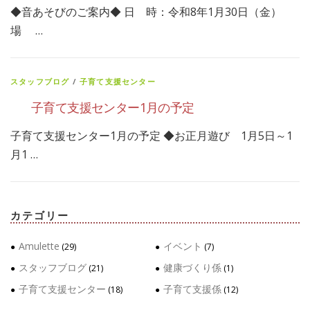
◆音あそびのご案内◆ 日 時：令和8年1月30日（金）
場 …
スタッフブログ
/
子育て支援センター
子育て支援センター1月の予定
子育て支援センター1月の予定 ◆お正月遊び 1月5日～1
月1 …
カテゴリー
Amulette
イベント
(29)
(7)
スタッフブログ
健康づくり係
(21)
(1)
子育て支援センター
子育て支援係
(18)
(12)