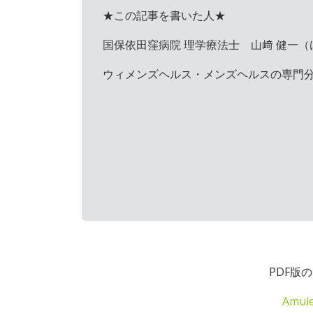
★この記事を書いた人★
国保依田窪病院 理学療法士 山﨑 健一（
ウィメンズヘルス・メンズヘルスの専門
PDF版
Amul