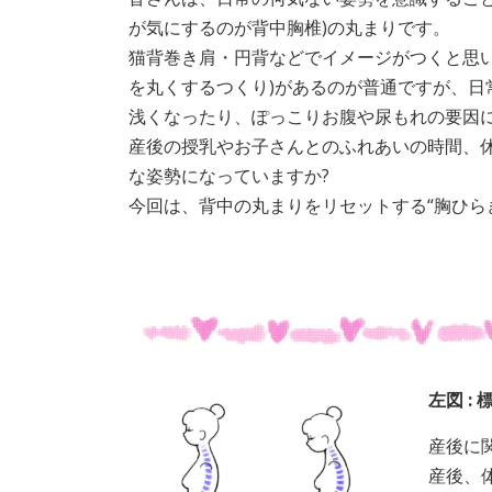
が気にするのが背中胸椎)の丸まりです。
猫背巻き肩・円背などでイメージがつくと思い
を丸くするつくり)があるのが普通ですが、日
浅くなったり、ぽっこりお腹や尿もれの要因
産後の授乳やお子さんとのふれあいの時間、
な姿勢になっていますか?
今回は、背中の丸まりをリセットする“胸ひら
左図 :
産後に
産後、