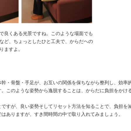
で良くある光景ですね。このような場面でも
など、ちょっとしたひと工夫で、からだへの
りますよ。
体幹・骨盤・手足が、お互いの関係を保ちながら整列し、効率
す。このような姿勢から逸脱することは、からだに負担をかけ
とですが、良い姿勢そしてリセット方法を知ることで、負担を
ではありますが、すき間時間の中で取り入れてみましょう。