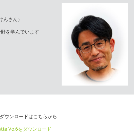
けんさん）
分野を学んでいます
のダウンロードはこちらから
ette Vo.6をダウンロード