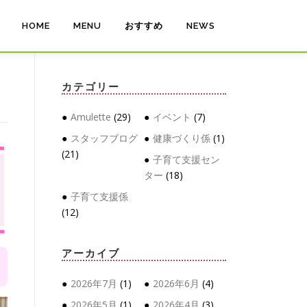
HOME
MENU
おすすめ
NEWS
カテゴリー
Amulette
(29)
イベント
(7)
スタッフブログ
健康づくり係
(1)
(21)
子育て支援セン
ター
(18)
子育て支援係
(12)
アーカイブ
2026年7月
(1)
2026年6月
(4)
2026年5月
(1)
2026年4月
(3)