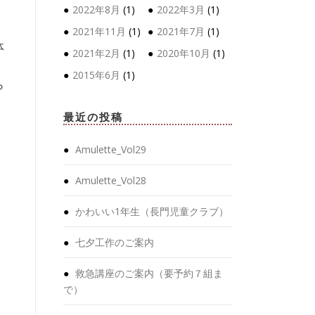
2022年8月
(1)
2022年3月
(1)
2021年11月
(1)
2021年7月
(1)
体
2021年2月
(1)
2020年10月
(1)
2015年6月
(1)
ら
最近の投稿
Amulette_Vol29
Amulette_Vol28
かわいい1年生（長門児童クラブ）
七夕工作のご案内
救急講座のご案内（要予約７組ま
で）