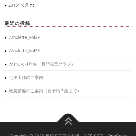
2015年6月
(1)
最近の投稿
Amulette_Vol29
Amulette_Vol28
かわいい1年生（長門児童クラブ）
七夕工作のご案内
救急講座のご案内（要予約７組まで）
Copyright © 2026 長和町子育て支援 WEB SITE
–
OnePress