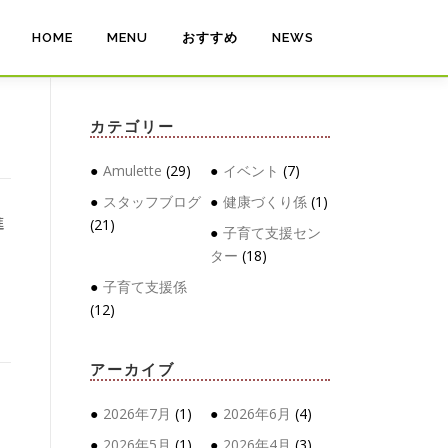
HOME
MENU
おすすめ
NEWS
カテゴリー
Amulette
(29)
イベント
(7)
スタッフブログ
健康づくり係
(1)
進
(21)
子育て支援セン
ター
(18)
子育て支援係
(12)
アーカイブ
2026年7月
(1)
2026年6月
(4)
2026年5月
(1)
2026年4月
(3)