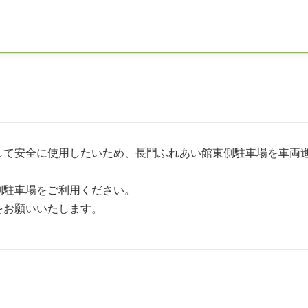
して安全に使用したいため、長門ふれあい館東側駐車場を車両
側駐車場をご利用ください。
をお願いいたします。