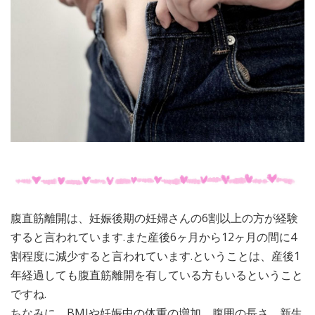
腹直筋離開は、妊娠後期の妊婦さんの6割以上の方が経験
すると言われています.また産後6ヶ月から12ヶ月の間に4
割程度に減少すると言われています.ということは、産後1
年経過しても腹直筋離開を有している方もいるということ
ですね.
ちなみに、BMIや妊娠中の体重の増加、腹囲の長さ、新生