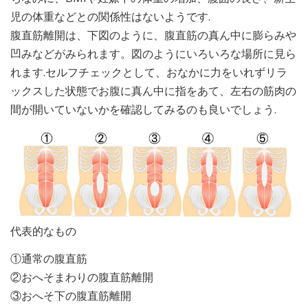
児の体重などとの関係性はないようです.
腹直筋離開は、下図のように、腹直筋の真ん中に膨らみや
凹みなどがみられます。図のようにいろいろな場所に見ら
れます.セルフチェックとして、おなかに力をいれずリラ
ックスした状態でお腹に真ん中に指をあて、左右の筋肉の
間が開いていないかを確認してみるのも良いでしょう.
代表的なもの
①通常の腹直筋
②おへそまわりの腹直筋離開
③おへそ下の腹直筋離開