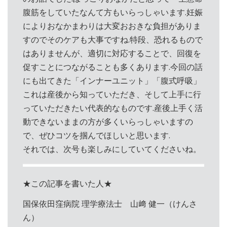
腹筋をしていたなんて方もいらっしゃいます.妊娠
によりおなかまわりは大変おおきな負担がありま
すのでそのケアも大事ですね.特段、恐れるもので
はありませんが、適切に対応することで、回復を
促すことにつながることも多くあります.今回の話
にも出てきた「インナーユニット」「腹式呼吸」
これは産後から知っていただき、そして上手に行
っていただきたい代表的なものです.産後上手く活
動できないままの方が多くいらっしゃいますの
で、ぜひコツを掴んでほしいと思います.
それでは、次号も楽しみにしていてくださいね。
★この記事を書いた人★
国保依田窪病院 理学療法士 山﨑 健一（けんさ
ん）