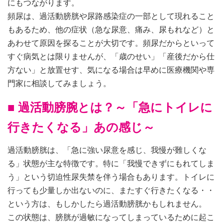
にもつながります。
頻尿は、過活動膀胱や尿路感染症の一部として現れること
もあるため、他の症状（急な尿意、痛み、尿もれなど）と
あわせて原因を探ることが大切です。頻尿だからといって
すぐ病気とは限りませんが、「歳のせい」「産後だから仕
方ない」と放置せす、気になる場合は早めに医療機関や専
門家に相談してみましょう。
■ 過活動膀腕とは？～「急にトイレに
行きたくなる」あの感じ～
過活動膀胱は、「急に強い尿意を感じ、我慢が難しくな
る」状態が主な特徴です。特に「我慢できずにもれてしま
う」という切迫性尿失禁を伴う場合もあります。トイレに
行っても少量しか出ないのに、またすぐ行きたくなる・・
という方は、もしかしたら過活動膀胱かもしれません。
この状態は、膀胱が過敏になってしまっているために起こ