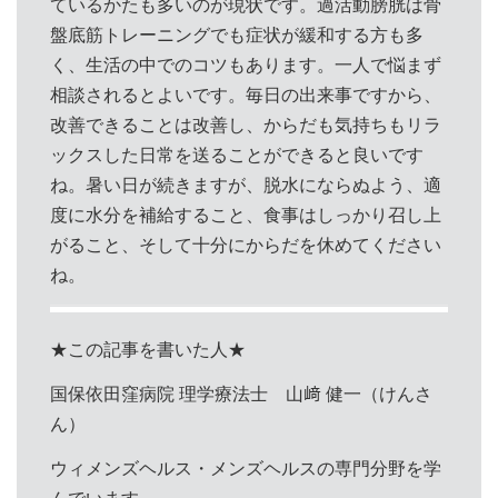
ているかたも多いのが現状です。過活動膀胱は骨
盤底筋トレーニングでも症状が緩和する方も多
く、生活の中でのコツもあります。一人で悩まず
相談されるとよいです。毎日の出来事ですから、
改善できることは改善し、からだも気持ちもリラ
ックスした日常を送ることができると良いです
ね。暑い日が続きますが、脱水にならぬよう、適
度に水分を補給すること、食事はしっかり召し上
がること、そして十分にからだを休めてください
ね。
★この記事を書いた人★
国保依田窪病院 理学療法士 山﨑 健一（けんさ
ん）
ウィメンズヘルス・メンズヘルスの専門分野を学