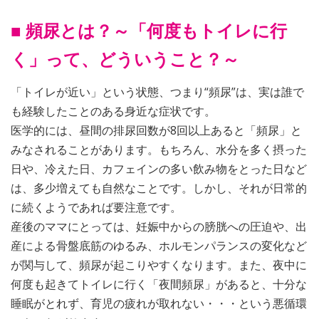
■ 頻尿とは？～「何度もトイレに行
く」って、どういうこと？～
「トイレが近い」という状態、つまり“頻尿”は、実は誰で
も経験したことのある身近な症状です。
医学的には、昼間の排尿回数が8回以上あると「頻尿」と
みなされることがあります。もちろん、水分を多く摂った
日や、冷えた日、カフェインの多い飲み物をとった日など
は、多少増えても自然なことです。しかし、それが日常的
に続くようであれば要注意です。
産後のママにとっては、妊娠中からの膀胱への圧迫や、出
産による骨盤底筋のゆるみ、ホルモンパランスの変化など
が関与して、頻尿が起こりやすくなります。また、夜中に
何度も起きてトイレに行く「夜間頻尿」があると、十分な
睡眠がとれず、育児の疲れが取れない・・・という悪循環