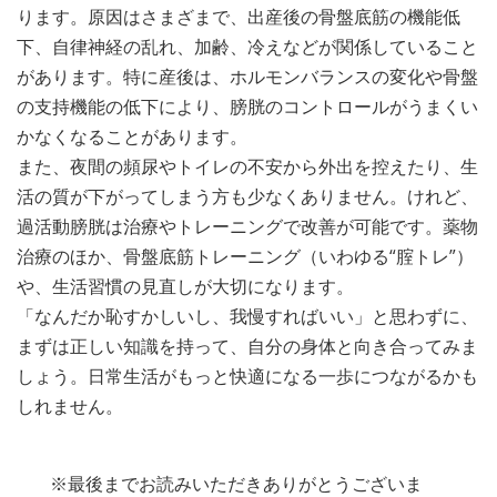
ります。原因はさまざまで、出産後の骨盤底筋の機能低
下、自律神経の乱れ、加齢、冷えなどが関係していること
があります。特に産後は、ホルモンバランスの変化や骨盤
の支持機能の低下により、膀胱のコントロールがうまくい
かなくなることがあります。
また、夜間の頻尿やトイレの不安から外出を控えたり、生
活の質が下がってしまう方も少なくありません。けれど、
過活動膀胱は治療やトレーニングで改善が可能です。薬物
治療のほか、骨盤底筋トレーニング（いわゆる“腟トレ”）
や、生活習慣の見直しが大切になります。
「なんだか恥すかしいし、我慢すればいい」と思わずに、
まずは正しい知識を持って、自分の身体と向き合ってみま
しょう。日常生活がもっと快適になる一歩につながるかも
しれません。
※最後までお読みいただきありがとうございま