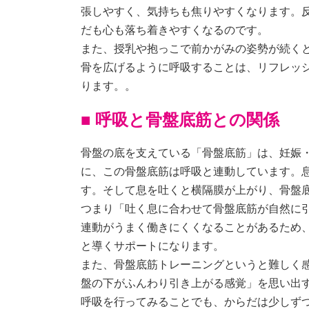
張しやすく、気持ちも焦りやすくなります。
だも心も落ち着きやすくなるのです。
また、授乳や抱っこで前かがみの姿勢が続く
骨を広げるように呼吸することは、リフレッ
ります。。
■ 呼吸と骨盤底筋との関係
骨盤の底を支えている「骨盤底筋」は、妊娠
に、この骨盤底筋は呼吸と連動しています。
す。そして息を吐くと横隔膜が上がり、骨盤
つまり「吐く息に合わせて骨盤底筋が自然に
連動がうまく働きにくくなることがあるため
と導くサポートになります。
また、骨盤底筋トレーニングというと難しく
盤の下がふんわり引き上がる感覚」を思い出
呼吸を行ってみることでも、からだは少しず