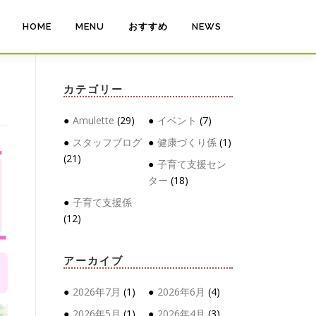
HOME
MENU
おすすめ
NEWS
カテゴリー
Amulette
(29)
イベント
(7)
スタッフブログ
健康づくり係
(1)
(21)
子育て支援セン
ター
(18)
子育て支援係
(12)
アーカイブ
2026年7月
(1)
2026年6月
(4)
2026年5月
(1)
2026年4月
(3)