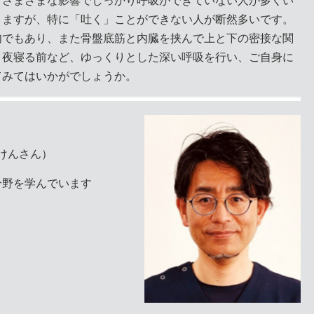
どさまざまな影響でしっかり呼吸ができていない人が多くい
りますが、特に「吐く」ことができない人が断然多いです。
肉でもあり、また骨盤底筋と内臓を挟んで上と下の密接な関
、夜寝る前など、ゆっくりとした深い呼吸を行い、ご自身に
てみてはいかがでしょうか。
けんさん）
分野を学んでいます