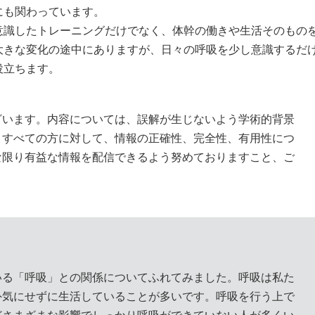
にも関わっています。
意識したトレーニングだけでなく、体幹の働きや生活そのもの
大きな変化の途中にありますが、日々の呼吸を少し意識するだ
役立ちます。
ざいます。内容については、誤解が生じないよう学術的背景
、すべての方に対して、情報の正確性、完全性、有用性につ
な限り有益な情報を配信できるよう努めておりますこと、ご
。
いる「呼吸」との関係についてふれてみました。呼吸は私た
外気にせずに生活していることが多いです。呼吸を行う上で