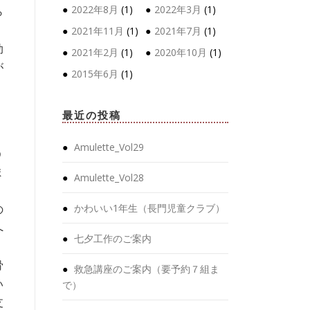
2022年8月
(1)
2022年3月
(1)
ら
2021年11月
(1)
2021年7月
(1)
肋
2021年2月
(1)
2020年10月
(1)
が
2015年6月
(1)
最近の投稿
Amulette_Vol29
う
ま
Amulette_Vol28
かわいい1年生（長門児童クラブ）
の
へ
七夕工作のご案内
骨
救急講座のご案内（要予約７組ま
い
で）
支