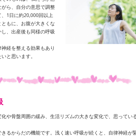
ながら、自分の意思で調整
1日に約20,000回以上
とともに、お腹が大きくな
かし、出産後も同様の呼吸
律神経を整える効果もあり
たいと思います。
吸
変化や骨盤周囲の緩み、生活リズムの大きな変化で、思ってい
できるからだの機能です。浅く速い呼吸が続くと、自律神経が