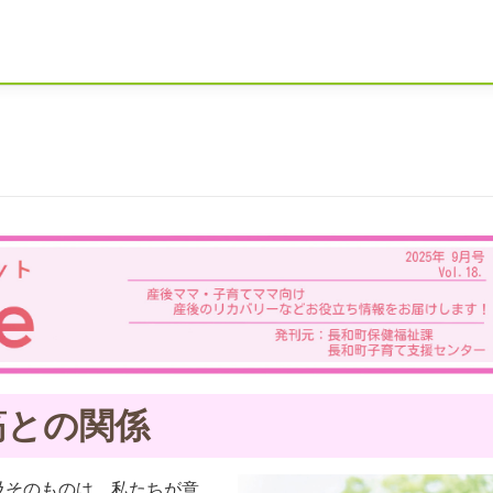
筋との関係
吸そのものは、私たちが意