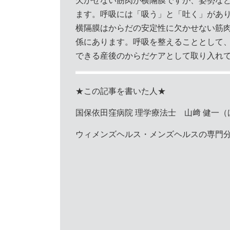
欠かせない筋肉が横隔膜ですが、姿勢な
ます。呼吸には「吸う」と「吐く」があ
横隔膜はからだの安定性に欠かせない筋
係にあります。呼吸を整えることとして
できる産後のからだケアとして取り入れ
★この記事を書いた人★
国保依田窪病院 理学療法士 山﨑 健一（
ウィメンズヘルス・メンズヘルスの専門