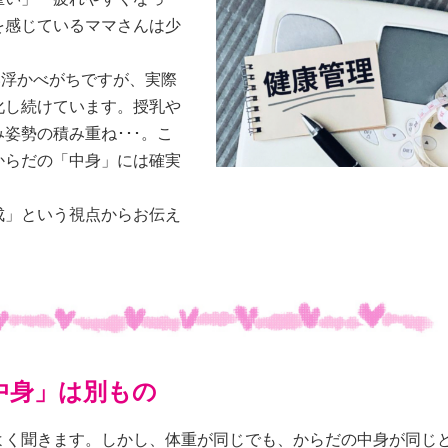
を感じているママさんは少
い浮かべがちですが、実際
化し続けています。授乳や
姿勢の積み重ね･･･。こ
からだの「中身」には確実
成」という視点からお伝え
中身」は別もの
よく聞きます。しかし、体重が同じでも、からだの中身が同じ