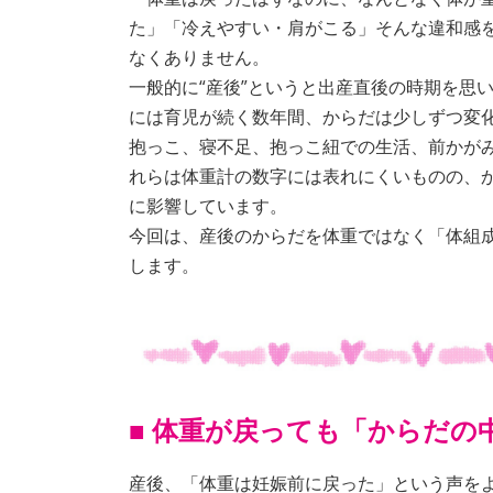
た」「冷えやすい・肩がこる」そんな違和感
なくありません。
一般的に“産後”というと出産直後の時期を思
には育児が続く数年間、からだは少しずつ変
抱っこ、寝不足、抱っこ紐での生活、前かがみ
れらは体重計の数字には表れにくいものの、
に影響しています。
今回は、産後のからだを体重ではなく「体組
します。
■ 体重が戻っても「からだの
産後、「体重は妊娠前に戻った」という声を