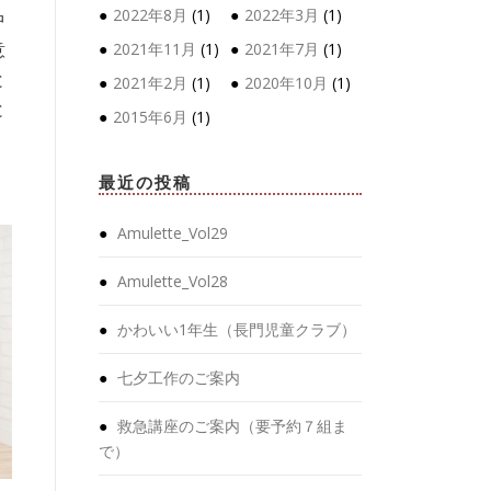
2022年8月
(1)
2022年3月
(1)
中
意
2021年11月
(1)
2021年7月
(1)
と
2021年2月
(1)
2020年10月
(1)
と
2015年6月
(1)
。
最近の投稿
Amulette_Vol29
Amulette_Vol28
かわいい1年生（長門児童クラブ）
七夕工作のご案内
救急講座のご案内（要予約７組ま
で）