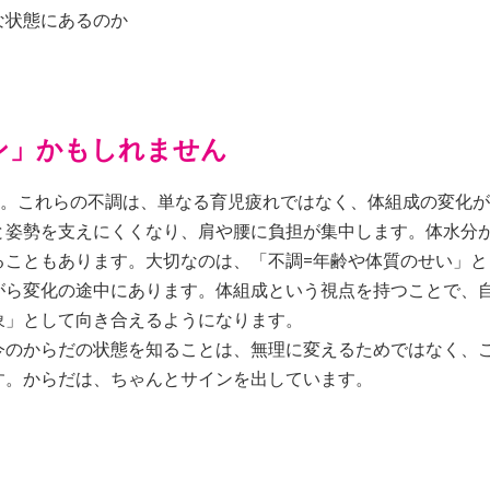
な状態にあるのか
ン」かもしれません
…。これらの不調は、単なる育児疲れではなく、体組成の変化が
と姿勢を支えにくくなり、肩や腰に負担が集中します。体水分
ることもあります。大切なのは、「不調=年齢や体質のせい」と
がら変化の途中にあります。体組成という視点を持つことで、
象」として向き合えるようになります。
今のからだの状態を知ることは、無理に変えるためではなく、
す。からだは、ちゃんとサインを出しています。