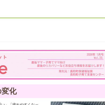
の変化
重い」「疲れやすくなっ