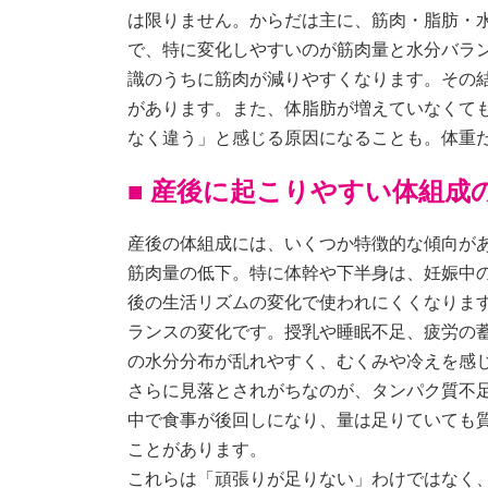
は限りません。からだは主に、筋肉・脂肪・
で、特に変化しやすいのが筋肉量と水分バラ
識のうちに筋肉が減りやすくなります。その
があります。また、体脂肪が増えていなくて
なく違う」と感じる原因になることも。体重
■ 産後に起こりやすい体組成
産後の体組成には、いくつか特徴的な傾向が
筋肉量の低下。特に体幹や下半身は、妊娠中
後の生活リズムの変化で使われにくくなりま
ランスの変化です。授乳や睡眠不足、疲労の
の水分分布が乱れやすく、むくみや冷えを感
さらに見落とされがちなのが、タンパク質不
中で食事が後回しになり、量は足りていても
ことがあります。
これらは「頑張りが足りない」わけではなく