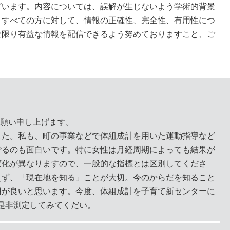
ざいます。内容については、誤解が生じないよう学術的背景
、すべての方に対して、情報の正確性、完全性、有用性につ
な限り有益な情報を配信できるよう努めておりますこと、ご
。
お願い申し上げます。
した。私も、町の事業などで体組成計を用いた運動指導など
でるのも面白いです。特に女性は月経周期によっても結果が
変化が異なりますので、一般的な指標とは区別してくださ
えず、「現在地を知る」ことが大切。今のからだを知ること
用が良いと思います。今度、体組成計を子育て新センターに
是非測定してみてくだい。