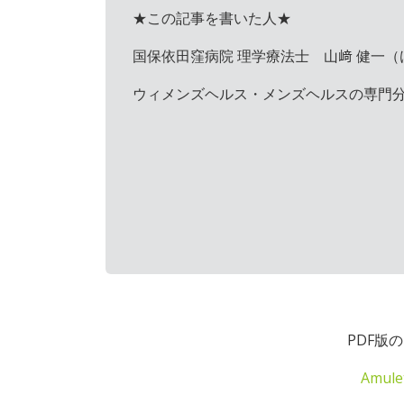
★この記事を書いた人★
国保依田窪病院 理学療法士 山﨑 健一（
ウィメンズヘルス・メンズヘルスの専門
PDF版
Amul