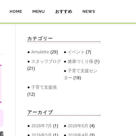
HOME
MENU
おすすめ
NEWS
カテゴリー
Amulette
(29)
イベント
(7)
スタッフブログ
健康づくり係
(1)
(21)
子育て支援セン
ター
(18)
子育て支援係
(12)
アーカイブ
2026年7月
(1)
2026年6月
(4)
2026年5月
(1)
2026年4月
(3)